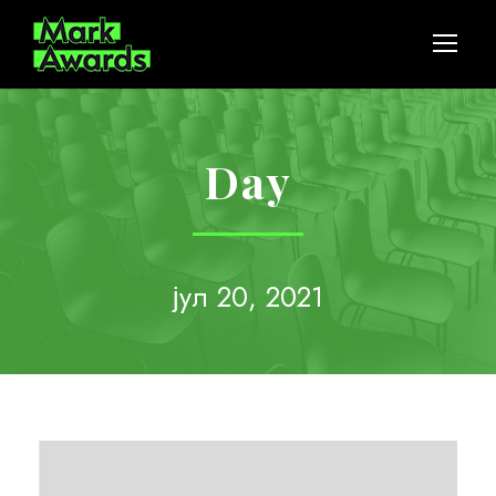
Day
јул 20, 2021