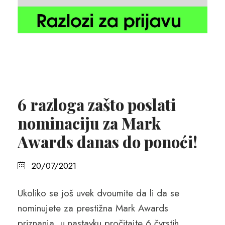
6 razloga zašto poslati
nominaciju za Mark
Awards danas do ponoći!
20/07/2021
Ukoliko se još uvek dvoumite da li da se
nominujete za prestižna Mark Awards
priznanja, u nastavku pročitajte 6 čvrstih