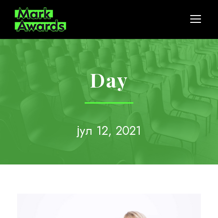
Day
јул 12, 2021