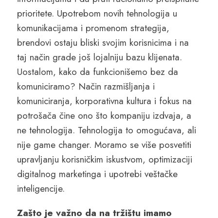
prioritete. Upotrebom novih tehnologija u
komunikacijama i promenom strategija,
brendovi ostaju bliski svojim korisnicima i na
taj način grade još lojalniju bazu klijenata.
Uostalom, kako da funkcionišemo bez da
komuniciramo? Način razmišljanja i
komuniciranja, korporativna kultura i fokus na
potrošača čine ono što kompaniju izdvaja, a
ne tehnologija. Tehnologija to omogućava, ali
nije game changer. Moramo se više posvetiti
upravljanju korisničkim iskustvom, optimizaciji
digitalnog marketinga i upotrebi veštačke
inteligencije.
Zašto je važno da na tržištu imamo