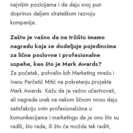
najvišim pozicijama i da daju svoj pun
doprinos daljem strateškom razvoju
kompanija.
Zašto je važno da na tržištu imamo
nagradu koja se dodeljuje pojedincima
za lične poslovne i profesionalne
uspehe, kao što je Mark Awards?
Za početak, pohvalio bih Marketing mrežu i
Ivanu Parčetić Mitić na pokretanju projekta
Mark Awards. Kažu da je važno učestvovati,
ali nagrade uvek na nekom ličnom nivou daju
satisfakciju svim profesionalcima u
komunikacijama i marketingu da je ono što su
radili, što rade, ili što će možda tek raditi,