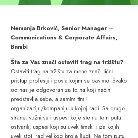
Nemanja Brković, Senior Manager –
Communications & Corporate Affairs,
Bambi
Šta za Vas znači ostaviti trag na tržištu?
Ostaviti trag na tržištu za mene znači lični
pristup profesiji i poslu kojim se bavimo. Svako
od nas je odgovoran za to na koji način
predstavlja sebe, a samim tim i
organizaciju/kompaniju u kojoj radi. Sa druge
strane, važni su i uspesi koje ste na tom putu
ostvarili, uspesi koji su uvek timski i iza kojih
uvek stoji rad velikog broja ljudi. Na tom putu