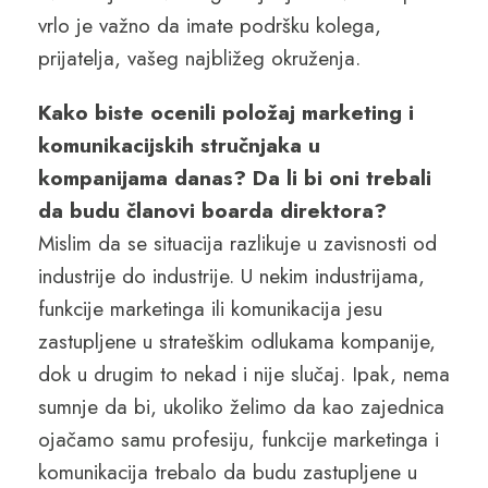
vrlo je važno da imate podršku kolega,
prijatelja, vašeg najbližeg okruženja.
Kako biste ocenili položaj marketing i
komunikacijskih stručnjaka u
kompanijama danas? Da li bi oni trebali
da budu članovi boarda direktora?
Mislim da se situacija razlikuje u zavisnosti od
industrije do industrije. U nekim industrijama,
funkcije marketinga ili komunikacija jesu
zastupljene u strateškim odlukama kompanije,
dok u drugim to nekad i nije slučaj. Ipak, nema
sumnje da bi, ukoliko želimo da kao zajednica
ojačamo samu profesiju, funkcije marketinga i
komunikacija trebalo da budu zastupljene u