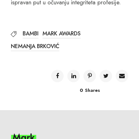
ispravan put u očuvanju integriteta profesije.
BAMBI
MARK AWARDS
NEMANJA BRKOVIĆ
0
Shares