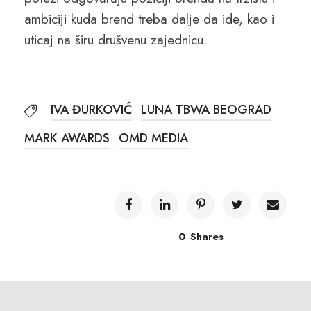
ambiciji kuda brend treba dalje da ide, kao i
uticaj na širu drušvenu zajednicu.
IVA ĐURKOVIĆ
LUNA TBWA BEOGRAD
MARK AWARDS
OMD MEDIA
0
Shares